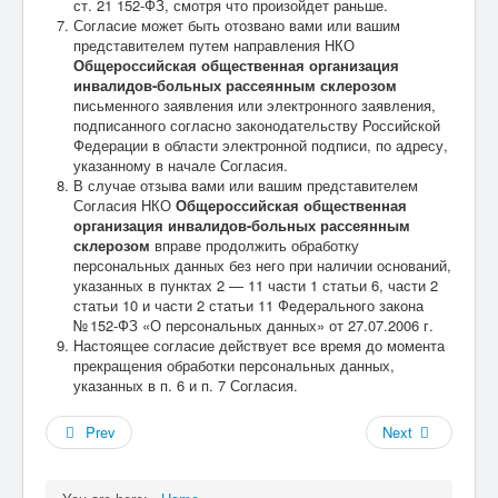
ст. 21 152-ФЗ, смотря что произойдет раньше.
Согласие может быть отозвано вами или вашим
представителем путем направления НКО
Общероссийская общественная организация
инвалидов-больных рассеянным склерозом
письменного заявления или электронного заявления,
подписанного согласно законодательству Российской
Федерации в области электронной подписи, по адресу,
указанному в начале Согласия.
В случае отзыва вами или вашим представителем
Согласия НКО
Общероссийская общественная
организация инвалидов-больных рассеянным
склерозом
вправе продолжить обработку
персональных данных без него при наличии оснований,
указанных в пунктах 2 — 11 части 1 статьи 6, части 2
статьи 10 и части 2 статьи 11 Федерального закона
№ 152-ФЗ «О персональных данных» от 27.07.2006 г.
Настоящее согласие действует все время до момента
прекращения обработки персональных данных,
указанных в п. 6 и п. 7 Согласия.
Prev
Next