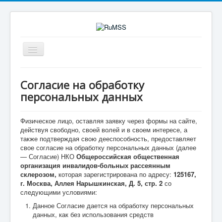
Toggle
Navigation
Search
Search
Согласие на обработку
персональных данных
Физическое лицо, оставляя заявку через формы на сайте,
действуя свободно, своей волей и в своем интересе, а
также подтверждая свою дееспособность, предоставляет
свое согласие на обработку персональных данных (далее
— Согласие) НКО
Общероссийская общественная
организация инвалидов-больных рассеянным
склерозом
,
которая зарегистрирована по адресу:
125167,
г. Москва, Аллея Нарышкинская, Д. 5, стр. 2
со
следующими условиями:
Данное Согласие дается на обработку персональных
данных, как без использования средств