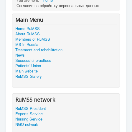
You are here:
Home
Согласие на обработку персональных данных
Main Menu
Home RuMSS
About RuMSS
Members of RuMSS
MS in Russia
Treatment and rehabilitation
News
Successful practices
Patients' Union
Main website
RuMSS Gallery
RuMSS network
RuMSS President
Experts Service
Nursing Service
NGO network